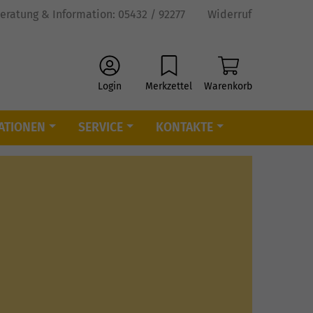
eratung & Information: 05432 / 92277
Widerruf
Login
Merkzettel
Warenkorb
ATIONEN
SERVICE
KONTAKTE