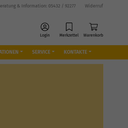
eratung & Information: 05432 / 92277
Widerruf
Login
Merkzettel
Warenkorb
ATIONEN
SERVICE
KONTAKTE