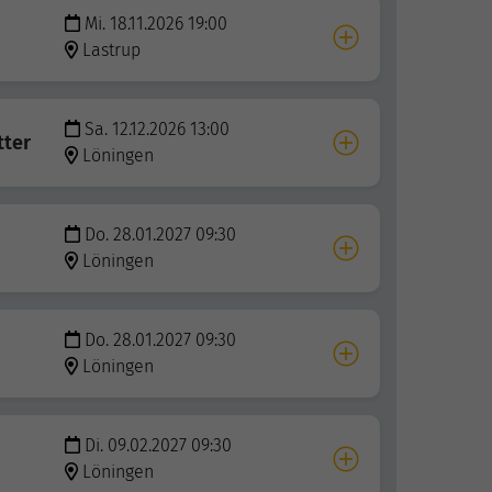
Mi. 18.11.2026 19:00
Lastrup
Sa. 12.12.2026 13:00
tter
Löningen
Do. 28.01.2027 09:30
Löningen
Do. 28.01.2027 09:30
Löningen
Di. 09.02.2027 09:30
Löningen