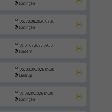
Löningen
Do. 20.08.2026 09:30
Löningen
Di. 01.09.2026 09:30
Lindern
Do. 03.09.2026 09:30
Lastrup
Di. 08.09.2026 09:30
Löningen