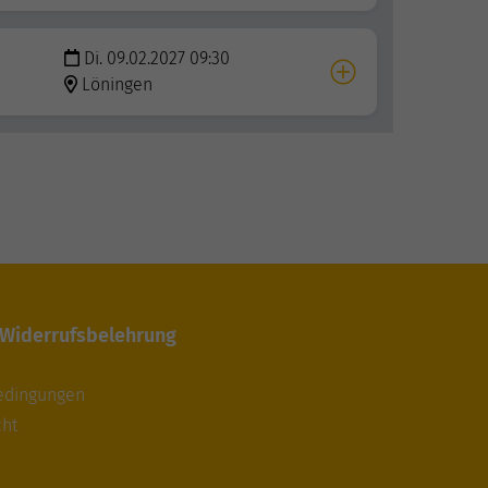
Di. 09.02.2027 09:30
Löningen
 Widerrufsbelehrung
edingungen
cht