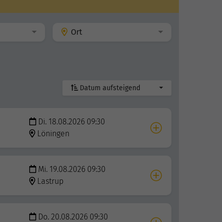
Ort
Datum aufsteigend
Di. 18.08.2026 09:30
Löningen
Mi. 19.08.2026 09:30
Lastrup
Do. 20.08.2026 09:30