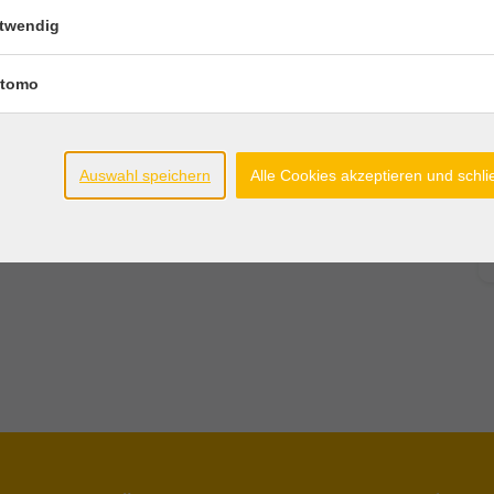
twendig
tomo
Auswahl speichern
Alle Cookies akzeptieren und schl