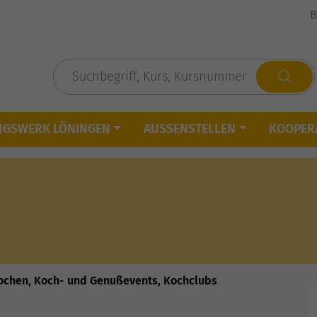
B
NGSWERK LÖNINGEN
AUSSENSTELLEN
KOOPER
ochen, Koch- und Genußevents, Kochclubs