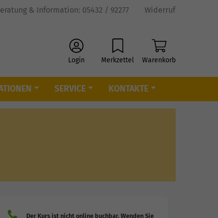
eratung & Information: 05432 / 92277
Widerruf
Login
Merkzettel
Warenkorb
ATIONEN
SERVICE
KONTAKTE