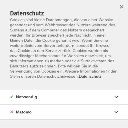
×
Datenschutz
Cookies sind kleine Datenmengen, die von einer Website
gesendet und vom Webbrowser des Nutzers während des
Surfens auf dem Computer des Nutzers gespeichert
werden. Ihr Browser speichert jede Nachricht in einer
Skip to main content
kleinen Datei, die Cookie genannt wird. Wenn Sie eine
weitere Seite vom Server anfordern, sendet Ihr Browser
das Cookie an den Server zurück. Cookies wurden als
zuverlässiger Mechanismus für Websites entwickelt, um
Digitale Kompetenzen
sich Informationen zu merken oder die Surfaktivitäten des
Benutzers aufzuzeichnen. Bitte willigen Sie in die
Verwendung von Cookies ein. Weitere Informationen finden
Sie in unseren Datenschutzhinweisen.
Datenschutz
7 Kurse
Notwendig
Kurse nach Themen
Matomo
Grund- und Aufbaukurse EDV
1