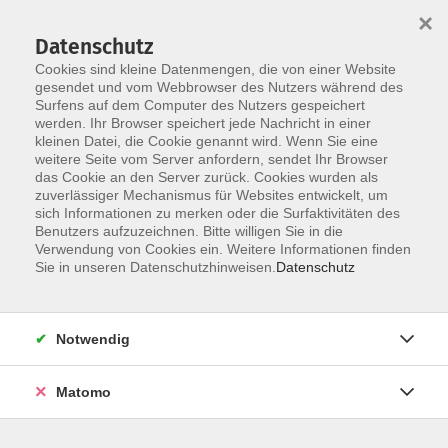
×
Datenschutz
Cookies sind kleine Datenmengen, die von einer Website
gesendet und vom Webbrowser des Nutzers während des
Surfens auf dem Computer des Nutzers gespeichert
werden. Ihr Browser speichert jede Nachricht in einer
Skip to main content
kleinen Datei, die Cookie genannt wird. Wenn Sie eine
weitere Seite vom Server anfordern, sendet Ihr Browser
Der Kurs konnte nicht gefunden werden.
das Cookie an den Server zurück. Cookies wurden als
zuverlässiger Mechanismus für Websites entwickelt, um
sich Informationen zu merken oder die Surfaktivitäten des
Benutzers aufzuzeichnen. Bitte willigen Sie in die
Verwendung von Cookies ein. Weitere Informationen finden
Sie in unseren Datenschutzhinweisen.
Datenschutz
Notwendig
Anschrift
Matomo
Kath. Bildungswerk Löningen e.V.